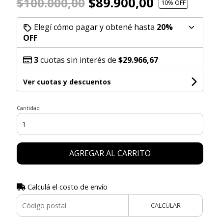
$89.900,00
$100.000,00
10
% OFF
Elegí cómo pagar y obtené hasta
20%
OFF
3
cuotas sin interés de
$29.966,67
Ver cuotas y descuentos
Cantidad
AGREGAR AL CARRITO
Calculá el costo de envío
CALCULAR