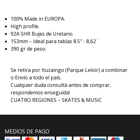
100% Made in EUROPA.
High profile.
92A SHR Bujes de Uretano.
153mm – Ideal para tablas 8.5″ - 8,62¨
390 gr de peso.
Se retira por Ituzaingo (Parque Leloir) a combinar
o Envío a todo el país.
Cualquier duda consultá antes de comprar,
respondemos enseguida!
CUATRO REGIONES – SKATES & MUSIC
MEDIOS DE PAGO