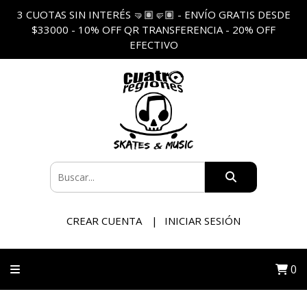
3 CUOTAS SIN INTERÉS 🤜🏽🤛🏽 - ENVÍO GRATIS DESDE
$33000 - 10% OFF QR TRANSFERENCIA - 20% OFF
EFECTIVO
CREAR CUENTA
INICIAR SESIÓN
0