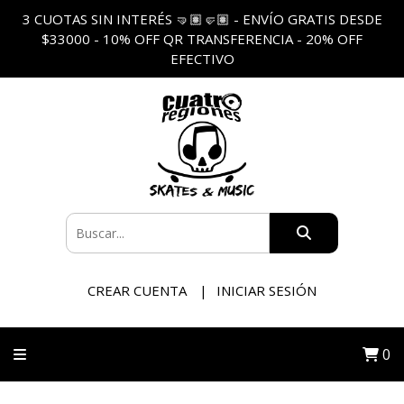
3 CUOTAS SIN INTERÉS 🤜🏽🤛🏽 - ENVÍO GRATIS DESDE
$33000 - 10% OFF QR TRANSFERENCIA - 20% OFF
EFECTIVO
CREAR CUENTA
INICIAR SESIÓN
0