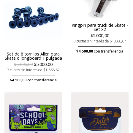
Kingpin para truck de Skate -
Set x2
$5.000,00
3 cuotas sin interés de $1.666,67
$4.500,00
con transferencia
Set de 8 tornilos Allen para
Skate o longboard 1 pulgada
$5.600,00
$5.000,00
3 cuotas sin interés de $1.666,67
$4.500,00
con transferencia