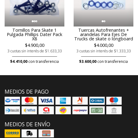
Tornillos Para Skate 1
Tuercas Autofrenantes +
Pulgada Phillips Dater Pack
arandelas Para Ejes De
X8
Trucks de skate o longboard
$4.900,00
$4.000,00
3 cuotas sin interés de $1.633,33
3 cuotas sin interés de $1.333,33
$4.410,00
con transferencia
$3.600,00
con transferencia
MEDIOS DE PAGO
MEDIOS DE ENVÍO