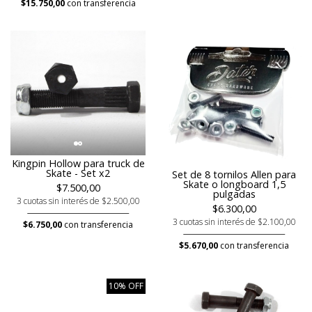
$15.750,00
con transferencia
Kingpin Hollow para truck de
Skate - Set x2
Set de 8 tornilos Allen para
Skate o longboard 1,5
$7.500,00
pulgadas
3 cuotas sin interés de $2.500,00
$6.300,00
3 cuotas sin interés de $2.100,00
$6.750,00
con transferencia
$5.670,00
con transferencia
10% OFF