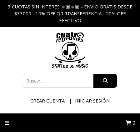
3 CUOTAS SIN INTERÉS 🤜🏽🤛🏽 - ENVÍO GRATIS DESDE
$33000 - 10% OFF QR TRANSFERENCIA - 20% OFF
EFECTIVO
CREAR CUENTA
INICIAR SESIÓN
0