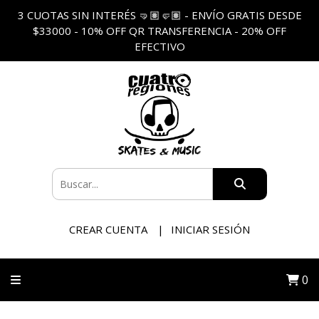
3 CUOTAS SIN INTERÉS 🤜🏽🤛🏽 - ENVÍO GRATIS DESDE
$33000 - 10% OFF QR TRANSFERENCIA - 20% OFF
EFECTIVO
CREAR CUENTA
INICIAR SESIÓN
0