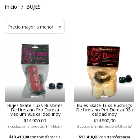
Inicio
BUJES
Bujes Skate Tuxs Bushings
Bujes Skate Tuxs Bushings
De Uretano Pro Dureza
De Uretano Pro Dureza 92a
Medium 90a calidad Indy
calidad Indy
$14.900,00
$14.900,00
3 cuotas sin interés de $4.966,67
3 cuotas sin interés de $4.966,67
$13.410,00
con transferencia
$13.410,00
con transferencia