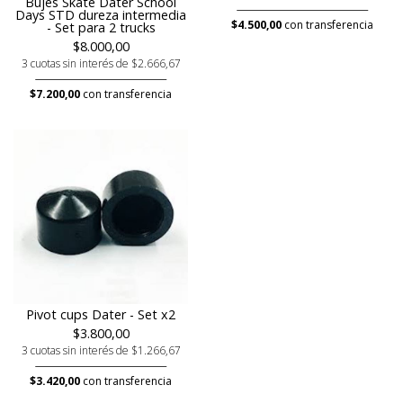
Bujes Skate Dater School
Days STD dureza intermedia
$4.500,00
con transferencia
- Set para 2 trucks
$8.000,00
3 cuotas sin interés de $2.666,67
$7.200,00
con transferencia
Pivot cups Dater - Set x2
$3.800,00
3 cuotas sin interés de $1.266,67
$3.420,00
con transferencia