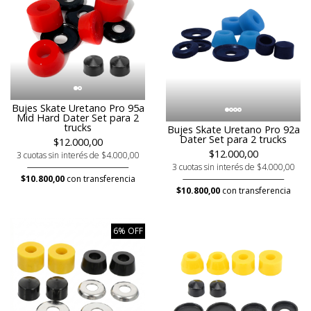
Bujes Skate Uretano Pro 95a
Mid Hard Dater Set para 2
trucks
Bujes Skate Uretano Pro 92a
Dater Set para 2 trucks
$12.000,00
$12.000,00
3 cuotas sin interés de $4.000,00
3 cuotas sin interés de $4.000,00
$10.800,00
con transferencia
$10.800,00
con transferencia
6% OFF