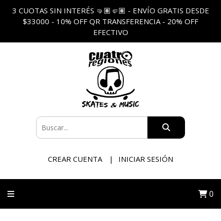
3 CUOTAS SIN INTERÉS 🤜🏽🤛🏽 - ENVÍO GRATIS DESDE
$33000 - 10% OFF QR TRANSFERENCIA - 20% OFF
EFECTIVO
CREAR CUENTA
INICIAR SESIÓN
0