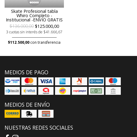
Skate Profesional tabla
Whiro Completo -
Institucional -ENVÍO GRATIS
$136.000,00
$125.000,00
3 cuotas sin interés de $41.666,67
$112.500,00
con transferencia
MEDIOS DE PAGO
MEDIOS DE ENVÍO
NUESTRAS REDES SOCIALES