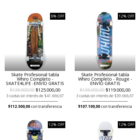
8% OFF
12% OFF
Skate Profesional tabla
Skate Profesional tabla
Whiro Completo -
Whiro Completo - Rouge -
SKATE4LIFE -ENVÍO GRATIS
ENVÍO GRATIS
$136.000,00
$125.000,00
$136.000,00
$119.000,00
3 cuotas sin interés de $41.666,67
3 cuotas sin interés de $39.666,67
$112.500,00
con transferencia
$107.100,00
con transferencia
12% OFF
12% OFF