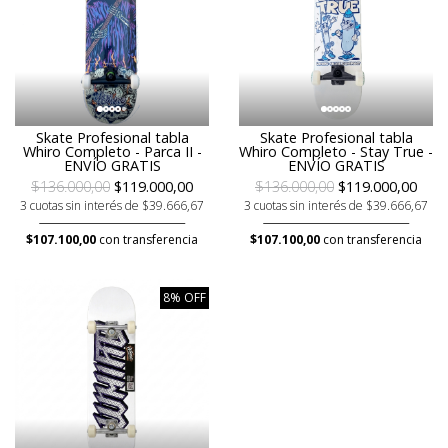
Skate Profesional tabla
Skate Profesional tabla
Whiro Completo - Parca II -
Whiro Completo - Stay True -
ENVÍO GRATIS
ENVÍO GRATIS
$136.000,00
$119.000,00
$136.000,00
$119.000,00
3 cuotas sin interés de $39.666,67
3 cuotas sin interés de $39.666,67
$107.100,00
con transferencia
$107.100,00
con transferencia
8% OFF