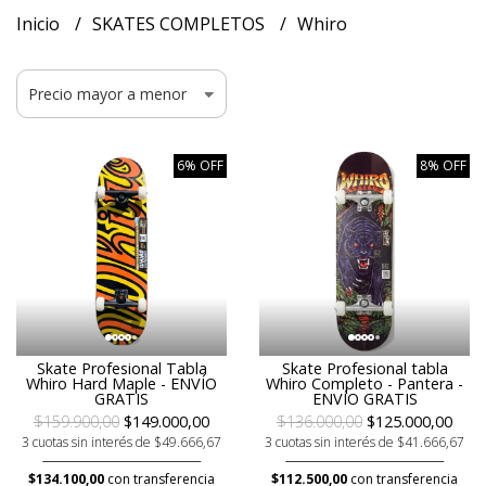
Inicio
SKATES COMPLETOS
Whiro
6% OFF
8% OFF
Skate Profesional Tabla
Skate Profesional tabla
Whiro Hard Maple - ENVÍO
Whiro Completo - Pantera -
GRATIS
ENVÍO GRATIS
$159.900,00
$149.000,00
$136.000,00
$125.000,00
3 cuotas sin interés de $49.666,67
3 cuotas sin interés de $41.666,67
$134.100,00
con transferencia
$112.500,00
con transferencia