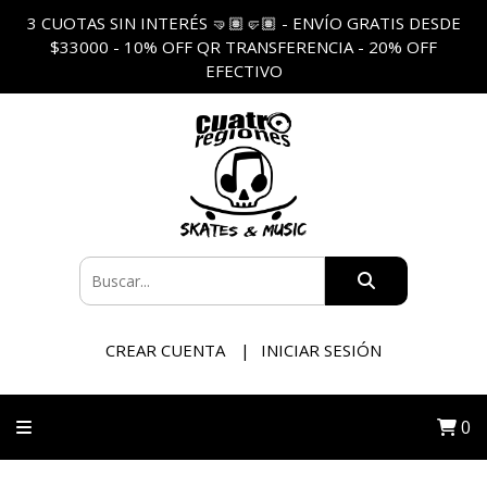
3 CUOTAS SIN INTERÉS 🤜🏽🤛🏽 - ENVÍO GRATIS DESDE
$33000 - 10% OFF QR TRANSFERENCIA - 20% OFF
EFECTIVO
CREAR CUENTA
INICIAR SESIÓN
0