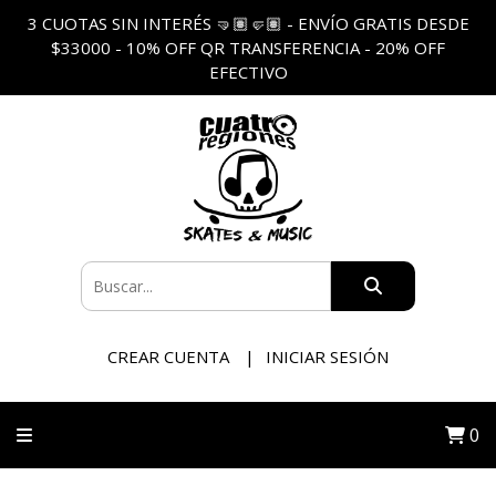
3 CUOTAS SIN INTERÉS 🤜🏽🤛🏽 - ENVÍO GRATIS DESDE
$33000 - 10% OFF QR TRANSFERENCIA - 20% OFF
EFECTIVO
CREAR CUENTA
INICIAR SESIÓN
0