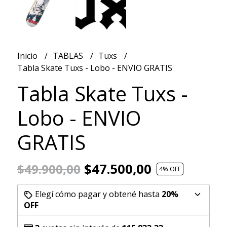
Inicio
TABLAS
Tuxs
Tabla Skate Tuxs - Lobo - ENVIO GRATIS
Tabla Skate Tuxs -
Lobo - ENVIO
GRATIS
$47.500,00
$49.900,00
4
% OFF
Elegí cómo pagar y obtené hasta
20%
OFF