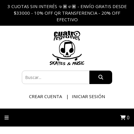
3 CUOTAS SIN INTERÉS 🤜🏽🤛🏽 - ENVÍO GRATIS DESDE
$33000 - 10% OFF QR TRANSFERENCIA - 20% OFF
EFECTIVO
CREAR CUENTA
INICIAR SESIÓN
0