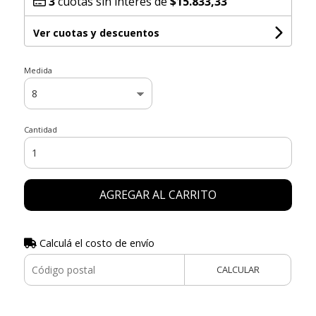
3
cuotas sin interés de
$15.833,33
Ver cuotas y descuentos
Medida
Cantidad
AGREGAR AL CARRITO
Calculá el costo de envío
CALCULAR