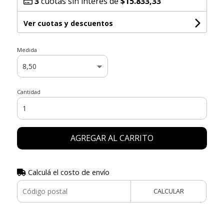
3
cuotas sin interés de
$15.833,33
Ver cuotas y descuentos
Medida
Cantidad
AGREGAR AL CARRITO
Calculá el costo de envío
CALCULAR