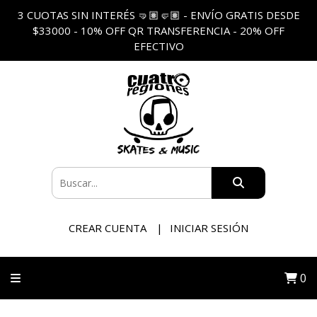
3 CUOTAS SIN INTERÉS 🤜🏽🤛🏽 - ENVÍO GRATIS DESDE
$33000 - 10% OFF QR TRANSFERENCIA - 20% OFF
EFECTIVO
CREAR CUENTA
INICIAR SESIÓN
0