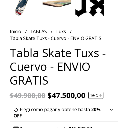
Inicio
TABLAS
Tuxs
Tabla Skate Tuxs - Cuervo - ENVIO GRATIS
Tabla Skate Tuxs -
Cuervo - ENVIO
GRATIS
$47.500,00
$49.900,00
4
% OFF
Elegí cómo pagar y obtené hasta
20%
OFF