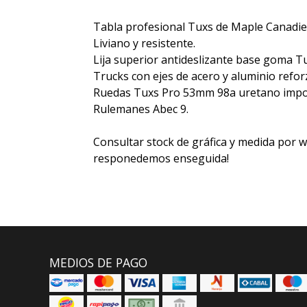
Tabla profesional Tuxs de Maple Canadi
Liviano y resistente.
Lija superior antideslizante base goma T
Trucks con ejes de acero y aluminio refo
Ruedas Tuxs Pro 53mm 98a uretano impor
Rulemanes Abec 9.
Consultar stock de gráfica y medida por 
responedemos enseguida!
MEDIOS DE PAGO