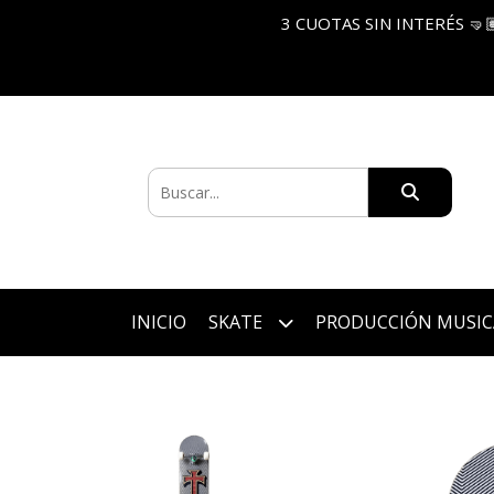
3 CUOTAS SIN INTERÉS 🤜
INICIO
SKATE
PRODUCCIÓN MUSIC