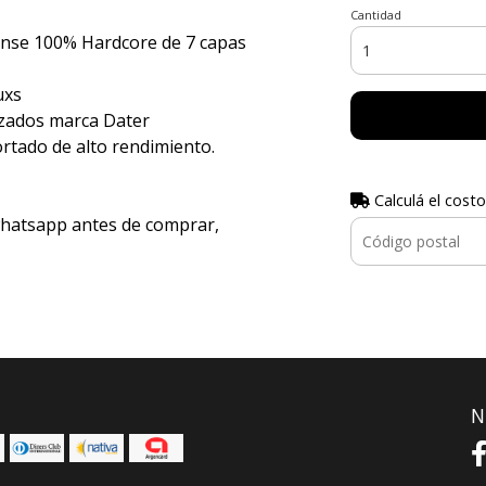
Cantidad
ense 100% Hardcore de 7 capas
uxs
rzados marca Dater
tado de alto rendimiento.
Calculá el costo
whatsapp antes de comprar,
N