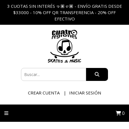
3 CUOTAS SIN INTERÉS 🤜🏽🤛🏽 - ENVÍO GRATIS DESDE
$33000 - 10% OFF QR TRANSFERENCIA - 20% OFF
EFECTIVO
CREAR CUENTA
INICIAR SESIÓN
0